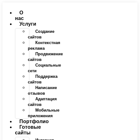
Перейти
к
О
содержимому
нас
Услуги
Создание
сайтов
Контекстная
реклама
Продвижение
сайтов
Социальные
сети
Поддержка
сайтов
Написание
отзывов
Адаптация
сайтов
Мобильные
приложения
Портфолио
Готовые
сайты