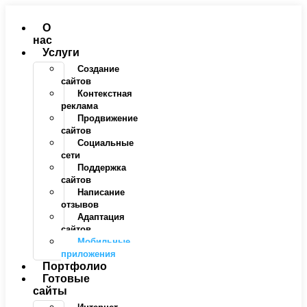
Перейти
к
О
содержимому
нас
Услуги
Создание
сайтов
Контекстная
реклама
Продвижение
сайтов
Социальные
сети
Поддержка
сайтов
Написание
отзывов
Адаптация
сайтов
Мобильные
приложения
Портфолио
Готовые
сайты