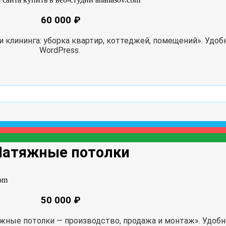
60 000 ₽
клининга: уборка квартир, коттеджей, помещений». Удоб
WordPress.
Натяжные потолки
50 000 ₽
ные потолки — производство, продажа и монтаж». Удобн