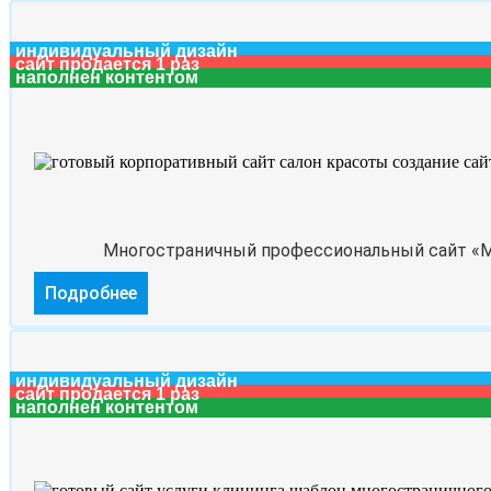
индивидуальный дизайн
сайт продается 1 раз
наполнен контентом
Многостраничный профессиональный сайт «Ма
Подробнее
индивидуальный дизайн
сайт продается 1 раз
наполнен контентом