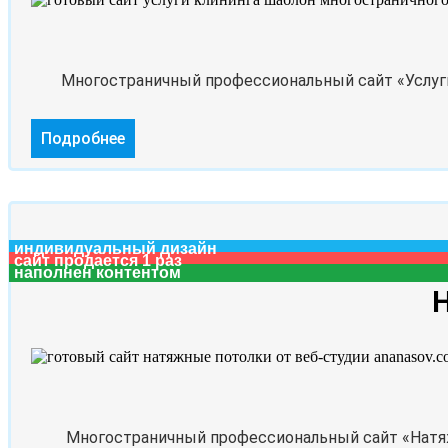
Многостраничный профессиональный сайт «Услуги 
Подробнее
индивидуальный дизайн
сайт продается 1 раз
наполнен контентом
Многостраничный профессиональный сайт «Натяж