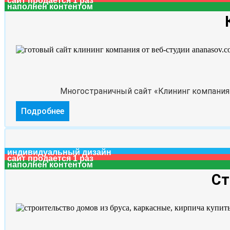
сайт продается 1 раз
наполнен контентом
Многостраничный сайт «Клининг компания 
Подробнее
индивидуальный дизайн
сайт продается 1 раз
наполнен контентом
Ст