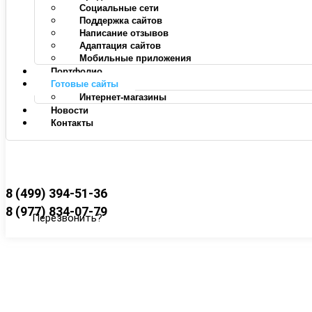
Социальные сети
Поддержка сайтов
Написание отзывов
Адаптация сайтов
Мобильные приложения
Портфолио
Готовые сайты
Интернет-магазины
Новости
Контакты
8 (499) 394-51-36
8 (977) 834-07-79
Перезвонить?
Главная
/ Готовые сайты
Готовые решения сай