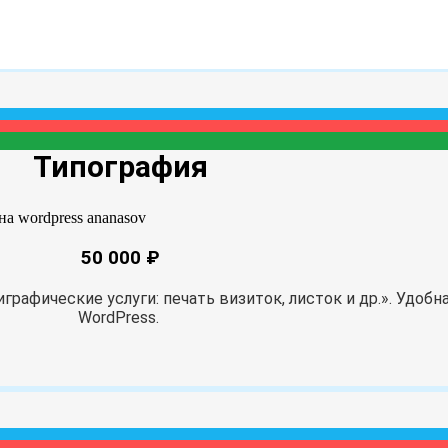
Типография
50 000 ₽
афические услуги: печать визиток, листок и др.». Удобн
WordPress.