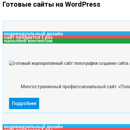
Готовые сайты на WordPress
индивидуальный дизайн
сайт продается 1 раз
наполнен контентом
Многостраничный профессиональный сайт «Полигр
Подробнее
индивидуальный дизайн