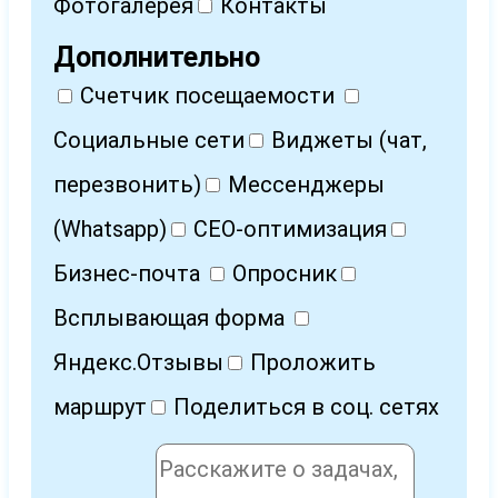
Фотогалерея
Контакты
Дополнительно
Счетчик посещаемости
Социальные сети
Виджеты (чат,
перезвонить)
Мессенджеры
(Whatsapp)
СЕО-оптимизация
Бизнес-почта
Опросник
Всплывающая форма
Яндекс.Отзывы
Проложить
маршрут
Поделиться в соц. сетях