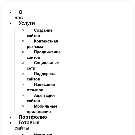
Перейти
к
О
содержимому
нас
Услуги
Создание
сайтов
Контекстная
реклама
Продвижение
сайтов
Социальные
сети
Поддержка
сайтов
Написание
отзывов
Адаптация
сайтов
Мобильные
приложения
Портфолио
Готовые
сайты