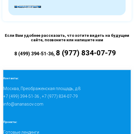
Отправить
Если Вам удобнее рассказать, что хотите видеть на будущем
сайте, позвоните или напишите нам
8 (977) 834-07-79
8 (499) 394-51-36
,
Контакты:
Москва, Преображенская площадь, д.8
+7 (499) 394-51-36 , +7 (977) 834-07-79
info@ananasov.com
Проекты:
Готовые лендинги