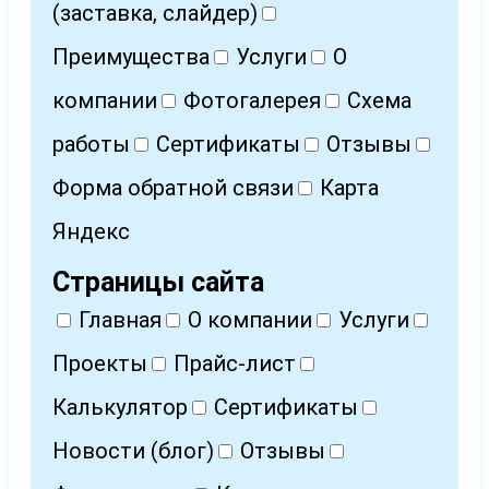
(заставка, слайдер)
Преимущества
Услуги
О
компании
Фотогалерея
Схема
работы
Сертификаты
Отзывы
Форма обратной связи
Карта
Яндекс
Страницы сайта
Главная
О компании
Услуги
Проекты
Прайс-лист
Калькулятор
Сертификаты
Новости (блог)
Отзывы