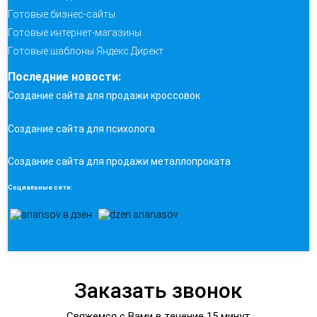
Готовые бизнес-сайты
Готовые интернет-магазины
Готовые шаблоны Яндекс.Директ
Последние новости:
Создание сайта для продажи кроссовок
Создание сайта для психолога
Создание сайта для продажи металлопроката
Социальные сети:
Заказать звонок
Свяжемся с Вами в течение 15 минут