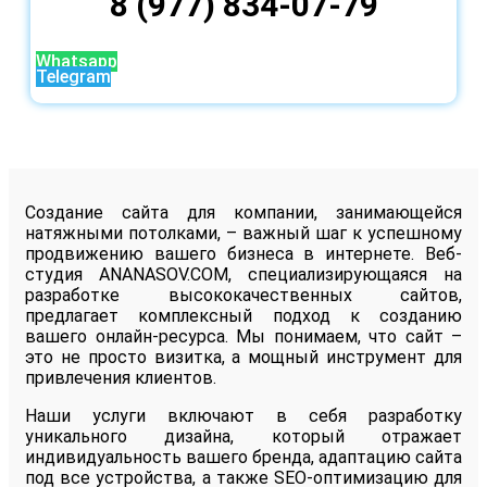
8 (977) 834-07-79
Whatsapp
Telegram
Создание сайта для компании, занимающейся
натяжными потолками, – важный шаг к успешному
продвижению вашего бизнеса в интернете. Веб-
студия ANANASOV.COM, специализирующаяся на
разработке высококачественных сайтов,
предлагает комплексный подход к созданию
вашего онлайн-ресурса. Мы понимаем, что сайт –
это не просто визитка, а мощный инструмент для
привлечения клиентов.
Наши услуги включают в себя разработку
уникального дизайна, который отражает
индивидуальность вашего бренда, адаптацию сайта
под все устройства, а также SEO-оптимизацию для