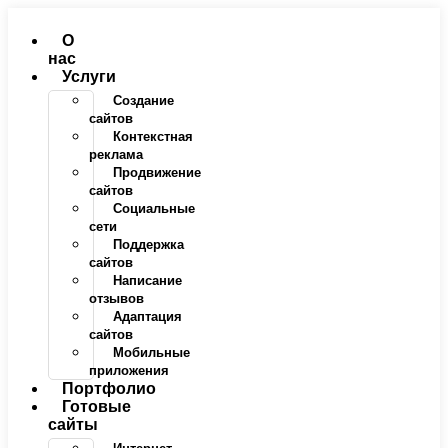
Перейти
к
О
содержимому
нас
Услуги
Создание
сайтов
Контекстная
реклама
Продвижение
сайтов
Социальные
сети
Поддержка
сайтов
Написание
отзывов
Адаптация
сайтов
Мобильные
приложения
Портфолио
Готовые
сайты