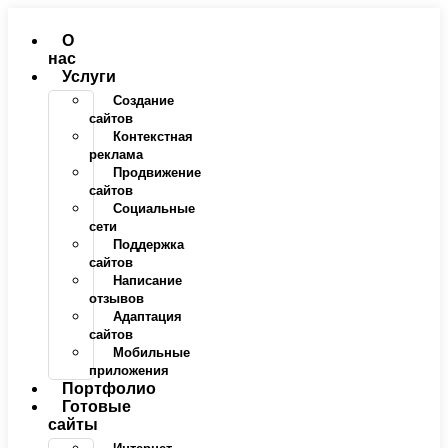
Перейти
к
О
содержимому
нас
Услуги
Создание
сайтов
Контекстная
реклама
Продвижение
сайтов
Социальные
сети
Поддержка
сайтов
Написание
отзывов
Адаптация
сайтов
Мобильные
приложения
Портфолио
Готовые
сайты