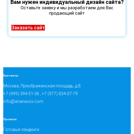
Вам нужен индивидуальный дизайн сайта?
Оставьте заявку и мы разработаем для Вас
продающий сайт
Заказать сайт
Контакты:
Москва, Преображенская площадь, д.8
+7 (499) 394-51-36 , +7 (977) 834-07-79
info@ananasov.com
Проекты:
Готовые лендинги