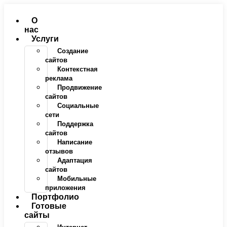
Перейти
к
О
содержимому
нас
Услуги
Создание
сайтов
Контекстная
реклама
Продвижение
сайтов
Социальные
сети
Поддержка
сайтов
Написание
отзывов
Адаптация
сайтов
Мобильные
приложения
Портфолио
Готовые
сайты