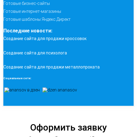
Готовые бизнес-сайты
Готовые интернет-магазины
Готовые шаблоны Яндекс.Директ
Последние новости:
Создание сайта для продажи кроссовок
Создание сайта для психолога
Создание сайта для продажи металлопроката
Социальные сети:
Оформить заявку