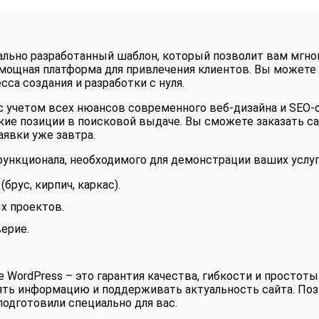
льно разработанный шаблон, который позволит вам мгнов
 мощная платформа для привлечения клиентов. Вы можете з
са создания и разработки с нуля.
с учетом всех нюансов современного веб-дизайна и SEO-
кие позиции в поисковой выдаче. Вы сможете заказать с
аявки уже завтра.
ункционала, необходимого для демонстрации ваших услуг
рус, кирпич, каркас).
х проектов.
ерие.
.
 WordPress – это гарантия качества, гибкости и простот
ять информацию и поддерживать актуальность сайта. Поз
одготовили специально для вас.