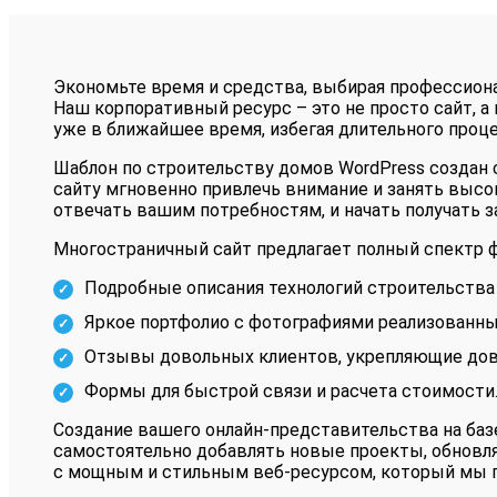
Экономьте время и средства, выбирая профессиона
Наш корпоративный ресурс – это не просто сайт, а
уже в ближайшее время, избегая длительного процес
Шаблон по строительству домов WordPress создан 
сайту мгновенно привлечь внимание и занять высо
отвечать вашим потребностям, и начать получать з
Многостраничный сайт предлагает полный спектр ф
Подробные описания технологий строительства (б
Яркое портфолио с фотографиями реализованны
Отзывы довольных клиентов, укрепляющие дов
Формы для быстрой связи и расчета стоимости
Создание вашего онлайн-представительства на базе
самостоятельно добавлять новые проекты, обновл
с мощным и стильным веб-ресурсом, который мы п