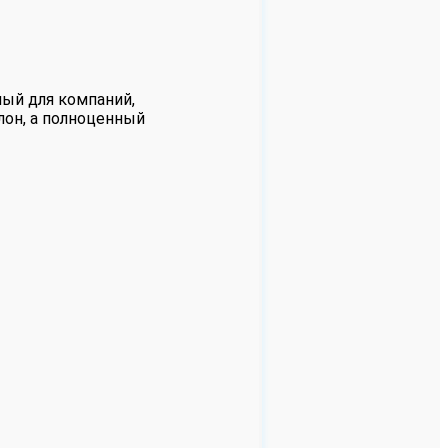
ый для компаний,
лон, а полноценный