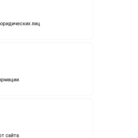
 юридических лиц
рмации.​
т сайта.