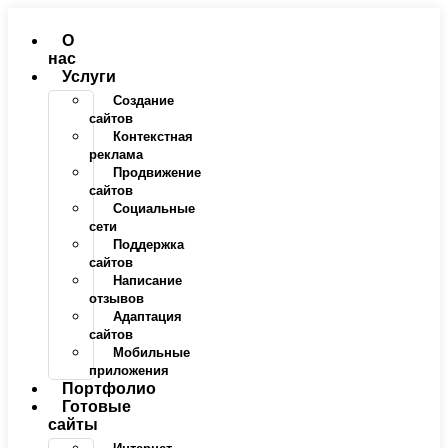
Перейти
к
О
содержимому
нас
Услуги
Создание
сайтов
Контекстная
реклама
Продвижение
сайтов
Социальные
сети
Поддержка
сайтов
Написание
отзывов
Адаптация
сайтов
Мобильные
приложения
Портфолио
Готовые
сайты