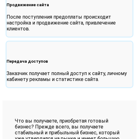
Продвижение сайта
После поступления предоплаты происходит
настройка и продвижение сайта, привлечение
клиентов.
Передача доступов
Заказчик получает полный доступ к сайту, личному
кабинету рекламы и статистике сайта.
Что вы получаете, приобретая готовый
бизнес? Прежде всего, вы получаете
стабильный и прибыльный бизнес, который
уже утвердился на рынке и имеет большую