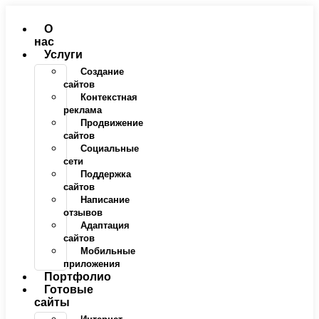
Перейти
к
О
содержимому
нас
Услуги
Создание
сайтов
Контекстная
реклама
Продвижение
сайтов
Социальные
сети
Поддержка
сайтов
Написание
отзывов
Адаптация
сайтов
Мобильные
приложения
Портфолио
Готовые
сайты