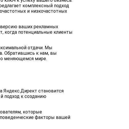
 ключ к успеху вашего бизнеса.
предлагает комплексный подход
кочастотных и низкочастотных
нверсию ваших рекламных
т, когда потенциальные клиенты
аксимальной отдачи. Мы
в. Обратившись к нам, вы
тро меняющемся мире.
а Яндекс.Директ становится
й подход к созданию
зователям, которые
и поведенческие факторы вашей