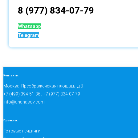
8 (977) 834-07-79
Whatsapp
Telegram
Контакты:
Москва, Преображенская площадь, д.8
+7 (499) 394-51-36 , +7 (977) 834-07-79
info@ananasov.com
Проекты:
Готовые лендинги