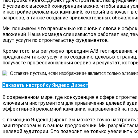
Настройка Яндекс.Директ для строительства фундаменто
В условиях высокой конкуренции важно, чтобы ваши усл
к настройке рекламных кампаний, который включает в 
запросов, а также создание привлекательных объявлени
Мы понимаем, что правильные ключевые слова и эффек
вложений. Наша команда специалистов работает над тем
ищут услуги по строительству фундаментов.
Кроме того, мы регулярно проводим A/B тестирование,
предлагаем также услуги по созданию целевых страниц,
получаете профессиональный сервис и результат, кото
Заказать настройку Яндекс.Директ
В современном мире, где конкуренция в сфере строите
ключевым инструментом для привлечения целевой ауди
эффективной рекламной кампании, направленной на про
С помощью Яндекс.Директ вы можете точно настроить т
заинтересованы в вашем предложении. Мы разработаем
целевой аудитории. Это позволит не только увеличить к