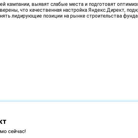
й кампании, выявят слабые места и подготовят оптимиз
ерены, что качественная настройка Яндекс.Директ, подк
анять лидирующие позиции на рынке строительства фунда
кт
мо сейчас!