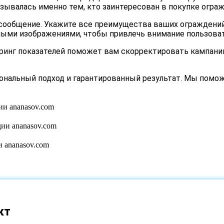
зывалась именно тем, кто заинтересован в покупке ограж
 сообщение. Укажите все преимущества ваших ограждений
ными изображениями, чтобы привлечь внимание пользоват
оринг показателей поможет вам скорректировать кампан
иональный подход и гарантированный результат. Мы пом
кт