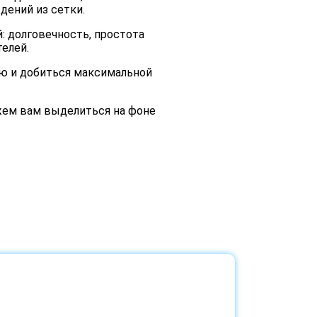
дений из сетки.
: долговечность, простота
елей.
ию и добиться максимальной
ожем вам выделиться на фоне