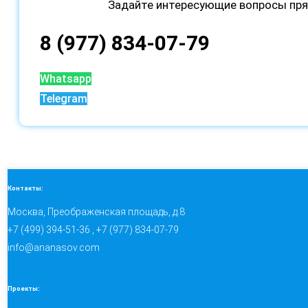
Задайте интересующие вопросы пря
8 (977) 834-07-79
Whatsapp
Telegram
Контакты:
Москва, Преображенская площадь, д.8
+7 (499) 394-51-36 , +7 (977) 834-07-79
info@ananasov.com
Проекты: