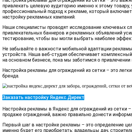
Настройка рекламы для ограждений из сетки – это важн
привлекать целевую аудиторию именно к этому товару,
профессиональный подход к рекламе, который включает 
настройку рекламных кампаний.
Наши специалисты проводят исследование ключевых слов
привлекательных баннеров и рекламных объявлений уси
тестирование, чтобы вы могли выбрать наиболее эффе
Не забывайте о важности мобильной адаптации реклам
устройств. Наша веб-студия обеспечивает комплексный
на основном бизнесе, пока мы заботимся о привлечении 
Настройка рекламы для ограждений из сетки – это лег
бренда.
Заказать настройку Яндекс.Директ
Настройка рекламы в Яндекс для ограждений из сетки –
продаже ограждений, важно правильно донести информа
Первый шаг в настройке рекламы – это определение цел
именно будет его приобретать: владельцы дач, строите