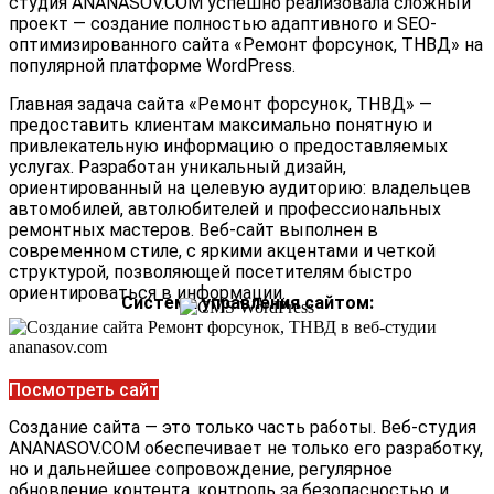
студия ANANASOV.COM успешно реализовала сложный
проект — создание полностью адаптивного и SEO-
оптимизированного сайта «Ремонт форсунок, ТНВД» на
популярной платформе WordPress.
Главная задача сайта «Ремонт форсунок, ТНВД» —
предоставить клиентам максимально понятную и
привлекательную информацию о предоставляемых
услугах. Разработан уникальный дизайн,
ориентированный на целевую аудиторию: владельцев
автомобилей, автолюбителей и профессиональных
ремонтных мастеров. Веб-сайт выполнен в
современном стиле, с яркими акцентами и четкой
структурой, позволяющей посетителям быстро
ориентироваться в информации.
Система управления сайтом:
Посмотреть сайт
Создание сайта — это только часть работы. Веб-студия
ANANASOV.COM обеспечивает не только его разработку,
но и дальнейшее сопровождение, регулярное
обновление контента, контроль за безопасностью и