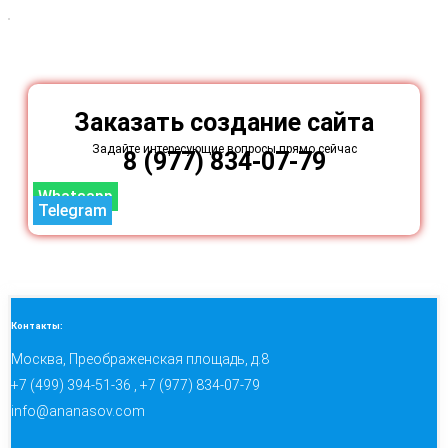
Заказать создание сайта
Задайте интересующие вопросы прямо сейчас
8 (977) 834-07-79
Whatsapp
Telegram
Контакты:
Москва, Преображенская площадь, д.8
+7 (499) 394-51-36 , +7 (977) 834-07-79
info@ananasov.com