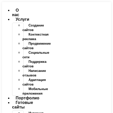
Перейти
к
О
содержимому
нас
Услуги
Создание
сайтов
Контекстная
реклама
Продвижение
сайтов
Социальные
сети
Поддержка
сайтов
Написание
отзывов
Адаптация
сайтов
Мобильные
приложения
Портфолио
Готовые
сайты