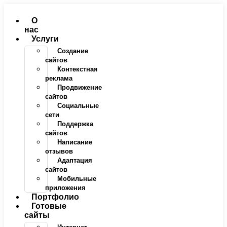
Перейти
к
О
содержимому
нас
Услуги
Создание
сайтов
Контекстная
реклама
Продвижение
сайтов
Социальные
сети
Поддержка
сайтов
Написание
отзывов
Адаптация
сайтов
Мобильные
приложения
Портфолио
Готовые
сайты