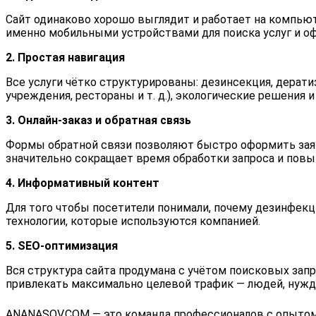
Сайт одинаково хорошо выглядит и работает на компьют
именно мобильными устройствами для поиска услуг и оф
2. Простая навигация
Все услуги чётко структурированы: дезинсекция, дерат
учреждения, рестораны и т. д.), экологические решени
3. Онлайн‑заказ и обратная связь
Формы обратной связи позволяют быстро оформить заяв
значительно сокращает время обработки запроса и пов
4. Информативный контент
Для того чтобы посетители понимали, почему дезинфекц
технологии, которые используются компанией.
5. SEO‑оптимизация
Вся структура сайта продумана с учётом поисковых запр
привлекать максимально целевой трафик — людей, нужд
ANANASOV.COM — это команда профессионалов с опытом 