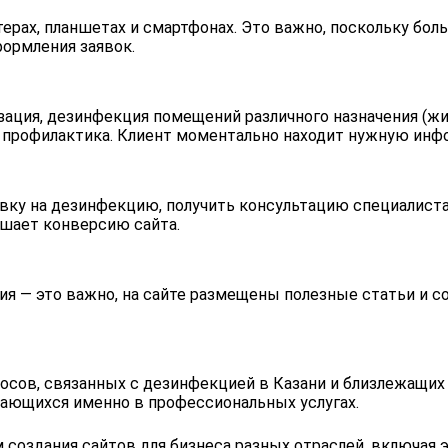
ерах, планшетах и смартфонах. Это важно, поскольку бо
ормления заявок.
изация, дезинфекция помещений различного назначения (
я и профилактика. Клиент моментально находит нужную ин
ку на дезинфекцию, получить консультацию специалиста 
ышает конверсию сайта.
ия — это важно, на сайте размещены полезные статьи и 
осов, связанных с дезинфекцией в Казани и близлежащих 
ающихся именно в профессиональных услугах.
создания сайтов для бизнеса разных отраслей, включая 