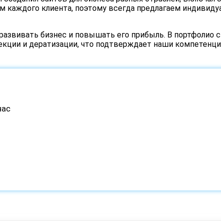
им каждого клиента, поэтому всегда предлагаем индивид
 развивать бизнес и повышать его прибыль. В портфолио 
екции и дератизации, что подтверждает наши компетенци
час