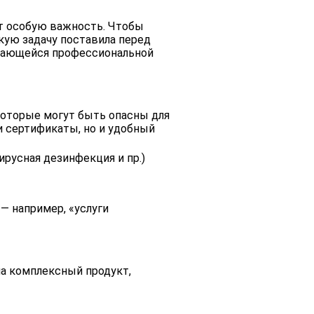
ют особую важность. Чтобы
кую задачу поставила перед
имающейся профессиональной
которые могут быть опасны для
и сертификаты, но и удобный
русная дезинфекция и пр.)
— например, «услуги
ла комплексный продукт,