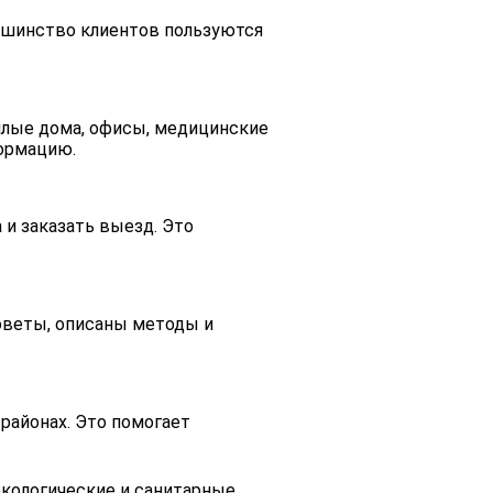
льшинство клиентов пользуются
жилые дома, офисы, медицинские
формацию.
и заказать выезд. Это
советы, описаны методы и
районах. Это помогает
экологические и санитарные