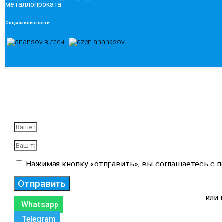
металлопроката
Социальные сети:
Нажимая кнопку «отправить», вы соглашаетесь с 
Отправить
или 
Whatsapp
Telegram