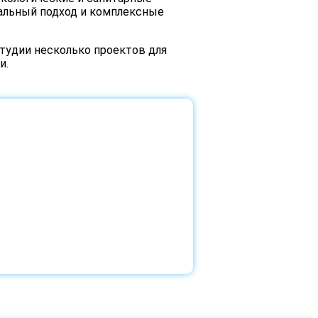
уальный подход и комплексные
студии несколько проектов для
и.